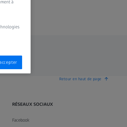
ement à
echnologies
accepter
Retour en haut de page
RÉSEAUX SOCIAUX
Facebook