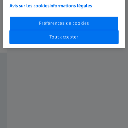
Avis sur les cookies
Informations légales
Dr Julius Höhne
Neurochirurgien, Klinikum Nürnberg, Allemagne
Préférences de cookies
Tout accepter