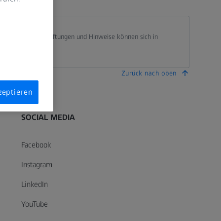
n
ngsgemäßen Beschriftungen und Hinweise können sich in
ge Land.
Zurück nach oben
zeptieren
SOCIAL MEDIA
Facebook
Instagram
LinkedIn
YouTube