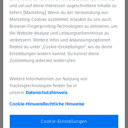
konnte.“
und um auf deine Interessen zugeschnittene Inhalte zu
liefern (Marketing). Wenn du der Verwendung von
Marketing-Cookies zustimmst, erlaubst du uns auch,
Browser-Fingerprinting-Technologien zu aktivieren, um
die Website-Analyse und Leistungserkenntnisse zu
verbessern. Weitere Infos und Anpassungsoptionen
findest du unter „Cookie-Einstellungen“, wo du deine
Einstellungen ändern kannst. Du kannst deine
Zustimmung jederzeit widerrufen.
Weitere Informationen zur Nutzung von
Trackingtechnologien finden Sie in
unserer
Datenschutzhinweis
.
Cookie-Hinweis
Rechtliche Hinweise
Als Werkstudent zu ZEISS
Cookie-Einstellungen
Daniel klopfte bei ZEISS an – es ist der Beginn einer