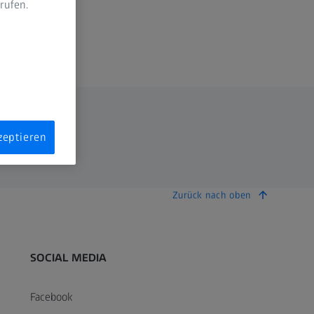
rufen.
n
zeptieren
Zurück nach oben
SOCIAL MEDIA
Facebook