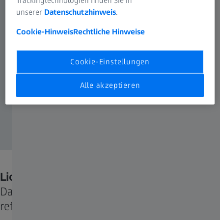
unserer
Datenschutzhinweis
.
Cookie-Hinweis
Rechtliche Hinweise
Cookie-Einstellungen
Alle akzeptieren
Lichtspiegelung
Das von einer glänzenden Oberfläche
reflektierte Licht ist meist polarisiert.