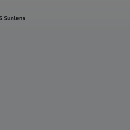
S Sunlens