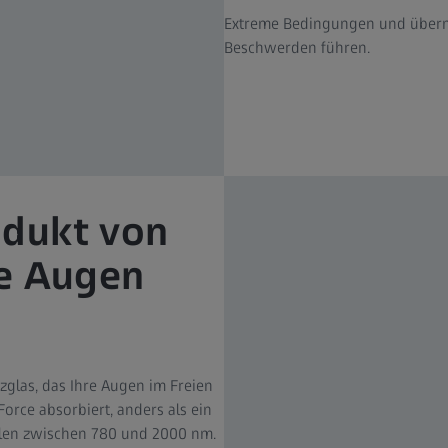
Extreme Bedingungen und übermä
Beschwerden führen.
odukt von
re Augen
zglas, das Ihre Augen im Freien
orce absorbiert, anders als ein
ahlen zwischen 780 und 2000 nm.