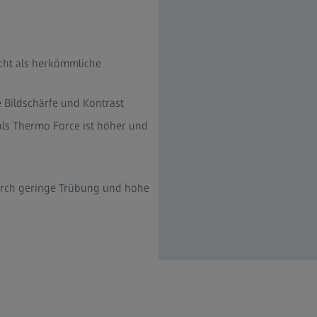
licht als herkömmliche
e Bildschärfe und Kontrast
als Thermo Force ist höher und
rch geringe Trübung und hohe