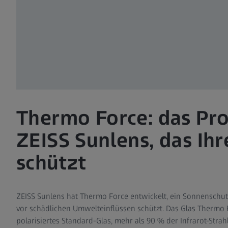
Thermo Force: das Pr
ZEISS Sunlens, das Ih
schützt
ZEISS Sunlens hat Thermo Force entwickelt, ein Sonnenschut
vor schädlichen Umwelteinflüssen schützt. Das Glas Thermo F
polarisiertes Standard-Glas, mehr als 90 % der Infrarot-Str