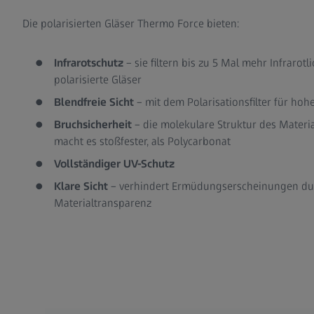
Die polarisierten Gläser Thermo Force bieten:
Infrarotschutz
– sie filtern bis zu 5 Mal mehr Infrarot
polarisierte Gläser
Blendfreie Sicht
– mit dem Polarisationsfilter für hoh
Bruchsicherheit
– die molekulare Struktur des Materi
macht es stoßfester, als Polycarbonat
Vollständiger UV-Schutz
Klare Sicht
– verhindert Ermüdungserscheinungen du
Materialtransparenz