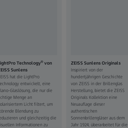
®
ightPro Technology
von
ZEISS Sunlens Originals
ZEISS Sunlens
Inspiriert von der
EISS hat die LightPro
hundertjährigen Geschichte
echnology entwickelt, eine
von ZEISS in der Brillenglas
lano-Glaslösung, die nur die
Herstellung, bietet die ZEISS
ichtige Menge an
Originals Kollektion eine
olarisiertem Licht filtert, um
Neuauflage dieser
törende Blendung zu
authentischen
eduzieren und gleichzeitig die
Sonnenbrillengläser aus dem
isuellen Informationen zu
Jahr 1924, überarbeitet für die