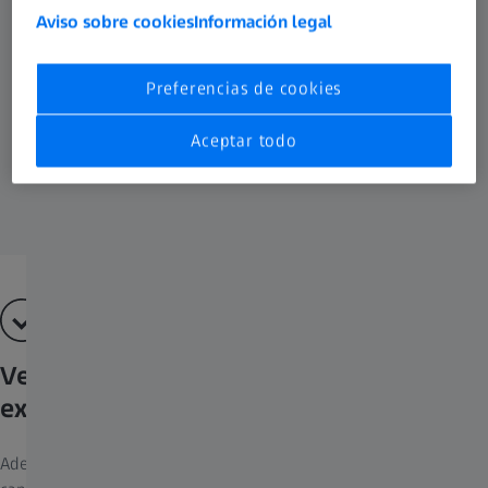
Aviso sobre cookies
Información legal
Preferencias de cookies
Aceptar todo
Velocidad y eficiencia para sus
experimentos
Además de duplicar la resolución SIM clásica, SIM² le ofrece una