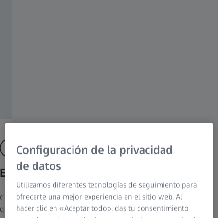
Configuración de la privacidad
de datos
Excelente resolución con Lattice SIM²
Utilizamos diferentes tecnologías de seguimiento para
ofrecerte una mejor experiencia en el sitio web. Al
Con SIM², un novedoso algoritmo de reconstrucción de imágenes
hacer clic en «Aceptar todo», das tu consentimiento
que eleva la tecnología SIM a un nuevo nivel, ahora puede