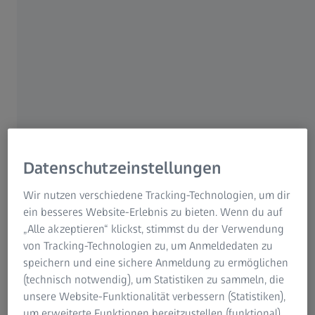
sie im Bereich Pechpolieren. Das ist ein besonderes
Verfahren, bei dem viel Fingerspitzengefühl und
Erfahrung gefragt sind.
Datenschutzeinstellungen
Wir nutzen verschiedene Tracking-Technologien, um dir
ein besseres Website-Erlebnis zu bieten. Wenn du auf
„Alle akzeptieren“ klickst, stimmst du der Verwendung
von Tracking-Technologien zu, um Anmeldedaten zu
speichern und eine sichere Anmeldung zu ermöglichen
(technisch notwendig), um Statistiken zu sammeln, die
unsere Website-Funktionalität verbessern (Statistiken),
um erweiterte Funktionen bereitzustellen (funktional)