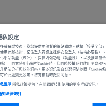
隱私設定
多種追蹤技術，為您提供更優質的網站體驗。點擊「接受全部」
使用追蹤技術：記住登入資訊並提供安全登入（技術必要性）、
有關蔡司
化網站功能（統計）、提供增強功能（功能性），以及推送符合
銷）。同意使用行銷型Cookie時，您同時授權我們啟用瀏覽器
關於
升網站分析與效能洞察。更多資訊及自訂選項請參閱「Cookie
可於此處變更設定。您有權隨時撤回同意。
職涯
隱私聲明
隱私政策提供了有關跟蹤技術使用的更多詳細資訊。
新聞中心
 通知
法律聲明
合規