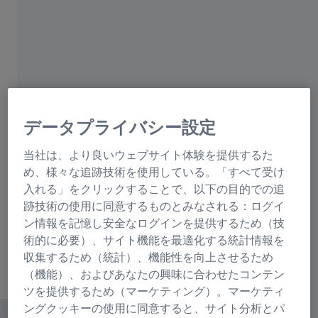
データプライバシー設定
ZEN AIツールキットについて詳しく見る
高度な自動化によって研究がスピードアッ
当社は、より良いウェブサイト体験を提供するた
プする様子を1分未満の動画でご覧くださ
め、様々な追跡技術を使用している。「すべて受け
入れる」をクリックすることで、以下の目的での追
い。
跡技術の使用に同意するものとみなされる：ログイ
ン情報を記憶し安全なログインを提供するため（技
術的に必要）、サイト機能を最適化する統計情報を
収集するため（統計）、機能性を向上させるため
（機能）、およびあなたの興味に合わせたコンテン
ツを提供するため（マーケティング）。マーケティ
ングクッキーの使用に同意すると、サイト分析とパ