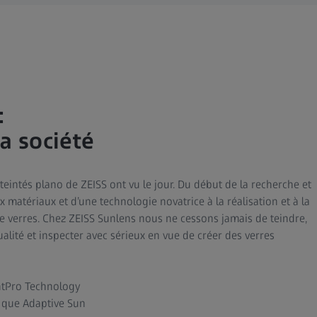
:
a société
eintés plano de ZEISS ont vu le jour. Du début de la recherche et
atériaux et d’une technologie novatrice à la réalisation et à la
de verres. Chez ZEISS Sunlens nous ne cessons jamais de teindre,
qualité et inspecter avec sérieux en vue de créer des verres
ghtPro Technology
 que Adaptive Sun