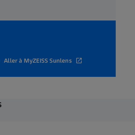
Aller à MyZEISS Sunlens
s