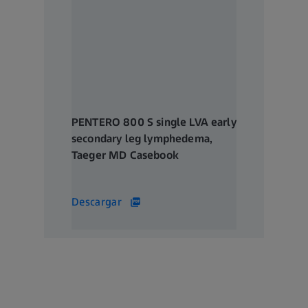
PENTERO 800 S single LVA early
secondary leg lymphedema,
Taeger MD Casebook
3 MB
Descargar