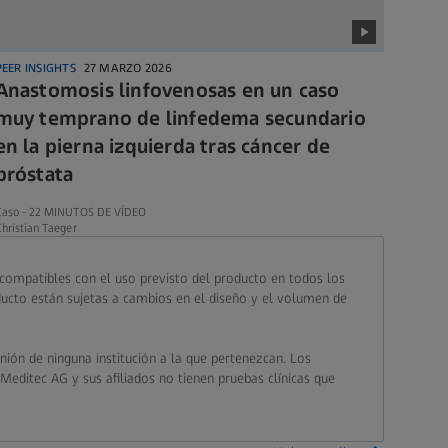
PEER INSIGHTS
27 MARZO 2026
Anastomosis linfovenosas en un caso
muy temprano de linfedema secundario
en la pierna izquierda tras cáncer de
próstata
Caso -
22 MINUTOS DE VÍDEO
hristian Taeger
 compatibles con el uso previsto del producto en todos los
oducto están sujetas a cambios en el diseño y el volumen de
nión de ninguna institución a la que pertenezcan. Los
 Meditec AG y sus afiliados no tienen pruebas clínicas que