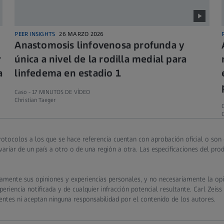
PEER INSIGHTS
26 MARZO 2026
Anastomosis linfovenosa profunda y
r
única a nivel de la rodilla medial para
a
linfedema en estadio 1
Caso -
17 MINUTOS DE VÍDEO
Christian Taeger
C
otocolos a los que se hace referencia cuentan con aprobación oficial o son
ariar de un país a otro o de una región a otra. Las especificaciones del pr
camente sus opiniones y experiencias personales, y no necesariamente la opi
riencia notificada y de cualquier infracción potencial resultante. Carl Zeiss
entes ni aceptan ninguna responsabilidad por el contenido de los autores.