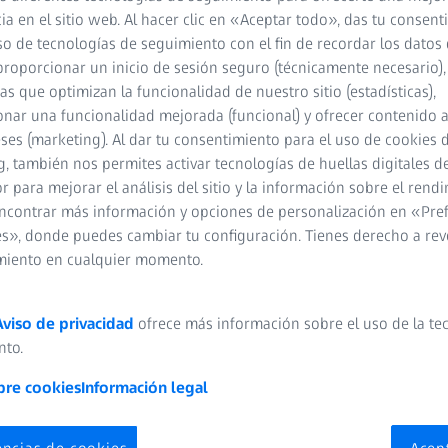
R
ia en el sitio web. Al hacer clic en «Aceptar todo», das tu consen
so de tecnologías de seguimiento con el fin de recordar los datos 
proporcionar un inicio de sesión seguro (técnicamente necesario),
cas que optimizan la funcionalidad de nuestro sitio (estadísticas),
nar una funcionalidad mejorada (funcional) y ofrecer contenido 
eses (marketing). Al dar tu consentimiento para el uso de cookies 
, también nos permites activar tecnologías de huellas digitales d
 para mejorar el análisis del sitio y la información sobre el rendi
ncontrar más información y opciones de personalización en «Pre
s», donde puedes cambiar tu configuración. Tienes derecho a rev
miento en cualquier momento.
Aviso de privacidad
ofrece más información sobre el uso de la te
nto.
bre cookies
Información legal