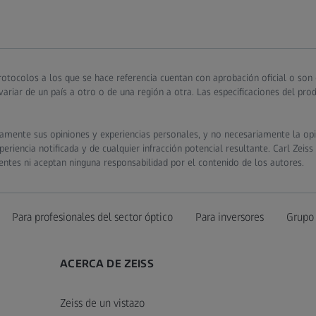
otocolos a los que se hace referencia cuentan con aprobación oficial o son
ariar de un país a otro o de una región a otra. Las especificaciones del pr
camente sus opiniones y experiencias personales, y no necesariamente la opi
riencia notificada y de cualquier infracción potencial resultante. Carl Zeiss
entes ni aceptan ninguna responsabilidad por el contenido de los autores.
Para profesionales del sector óptico
Para inversores
Grupo
ACERCA DE ZEISS
Zeiss de un vistazo