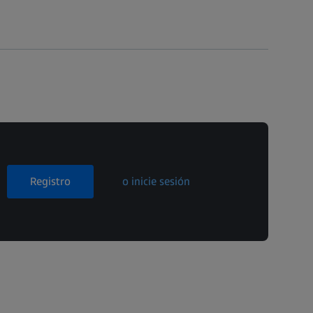
Registro
o inicie sesión