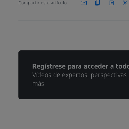
Compartir este artículo
Regístrese para acceder a tod
Vídeos de expertos, perspectivas
más