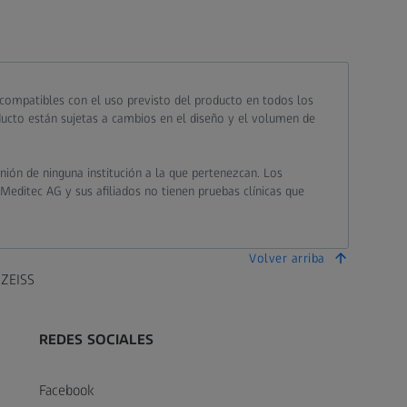
 compatibles con el uso previsto del producto en todos los
oducto están sujetas a cambios en el diseño y el volumen de
nión de ninguna institución a la que pertenezcan. Los
 Meditec AG y sus afiliados no tienen pruebas clínicas que
Volver arriba
 ZEISS
REDES SOCIALES
Facebook