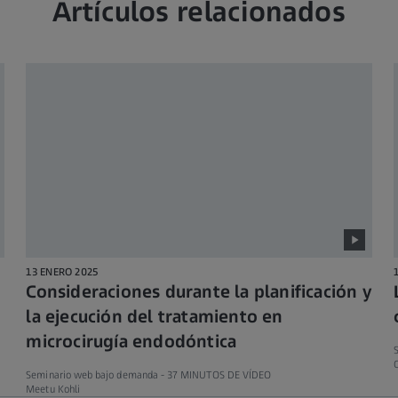
Artículos relacionados
13 ENERO 2025
Consideraciones durante la planificación y
la ejecución del tratamiento en
microcirugía endodóntica
Seminario web bajo demanda -
37 MINUTOS DE VÍDEO
Meetu Kohli