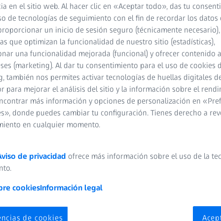
ia en el sitio web. Al hacer clic en «Aceptar todo», das tu consen
so de tecnologías de seguimiento con el fin de recordar los datos 
proporcionar un inicio de sesión seguro (técnicamente necesario),
cas que optimizan la funcionalidad de nuestro sitio (estadísticas),
nar una funcionalidad mejorada (funcional) y ofrecer contenido 
eses (marketing). Al dar tu consentimiento para el uso de cookies 
, también nos permites activar tecnologías de huellas digitales d
 para mejorar el análisis del sitio y la información sobre el rendi
ncontrar más información y opciones de personalización en «Pre
, PhD
s», donde puedes cambiar tu configuración. Tienes derecho a rev
miento en cualquier momento.
Aviso de privacidad
ofrece más información sobre el uso de la te
nto.
bre cookies
Información legal
encias de cookies
Acep