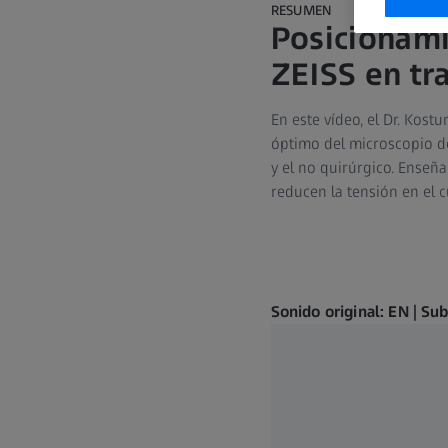
RESUMEN
Posicionam
ZEISS en tr
En este vídeo, el Dr. Kost
óptimo del microscopio de
y el no quirúrgico. Enseña
reducen la tensión en el c
Sonido original: EN | Su