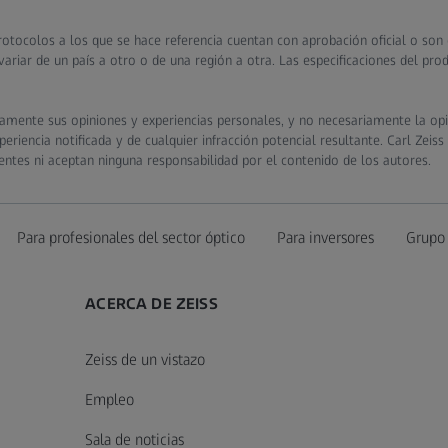
otocolos a los que se hace referencia cuentan con aprobación oficial o son
ariar de un país a otro o de una región a otra. Las especificaciones del pr
camente sus opiniones y experiencias personales, y no necesariamente la opi
riencia notificada y de cualquier infracción potencial resultante. Carl Zeiss
entes ni aceptan ninguna responsabilidad por el contenido de los autores.
Para profesionales del sector óptico
Para inversores
Grupo
ACERCA DE ZEISS
Zeiss de un vistazo
Empleo
Sala de noticias