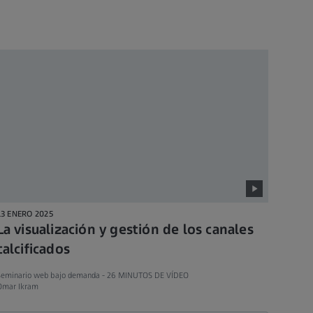
13 ENERO 2025
La visualización y gestión de los canales
calcificados
Seminario web bajo demanda -
26 MINUTOS DE VÍDEO
Omar Ikram