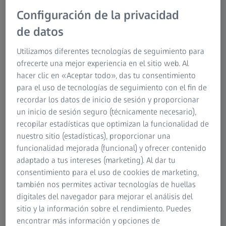
Configuración de la privacidad
de datos
Utilizamos diferentes tecnologías de seguimiento para
ofrecerte una mejor experiencia en el sitio web. Al
hacer clic en «Aceptar todo», das tu consentimiento
para el uso de tecnologías de seguimiento con el fin de
AUTOR
recordar los datos de inicio de sesión y proporcionar
Dr. Christopher P. Cifarelli
un inicio de sesión seguro (técnicamente necesario),
Director, Gamma Knife Radiosurgery, profesor asociado de
recopilar estadísticas que optimizan la funcionalidad de
Neurocirugía y Oncología Radiológica, West Virginia
nuestro sitio (estadísticas), proporcionar una
University Morgantown, EE. UU.
funcionalidad mejorada (funcional) y ofrecer contenido
adaptado a tus intereses (marketing). Al dar tu
consentimiento para el uso de cookies de marketing,
también nos permites activar tecnologías de huellas
digitales del navegador para mejorar el análisis del
sitio y la información sobre el rendimiento. Puedes
RESUMEN
encontrar más información y opciones de