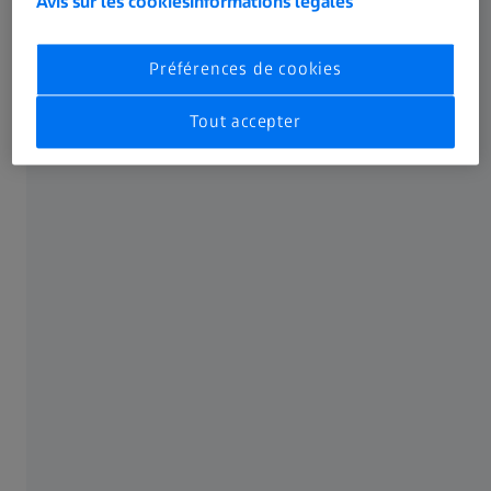
Avis sur les cookies
Informations légales
Préférences de cookies
Tout accepter
Partager cet article
Gagnez en efficacité avec MyZEISS