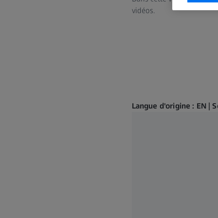
vidéos.
Langue d'origine : EN | S