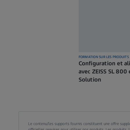
FORMATION SUR LES PRODUITS
Configuration et a
avec ZEISS SL 800 
Solution
Le contenu/les supports fournis constituent une offre supplé
officielles requises pour utiliser nos produits. Les produit