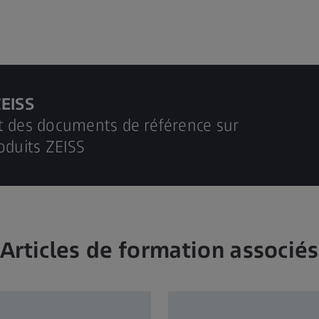
ZEISS
t des documents de référence sur
oduits ZEISS
Articles de formation associés