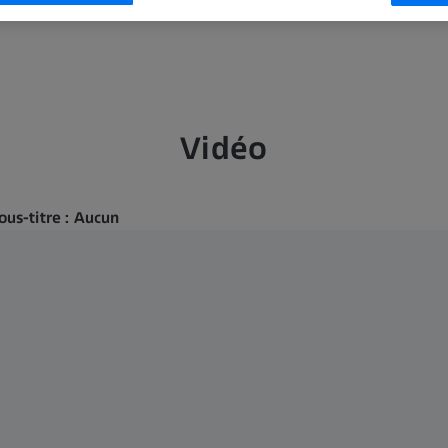
Vidéo
ous-titre : Aucun