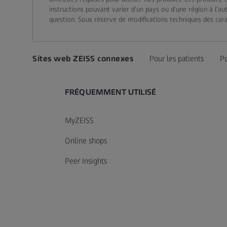
instructions pouvant varier d'un pays ou d'une région à l'au
question. Sous réserve de modifications techniques des carac
Sites web ZEISS connexes
Pour les patients
Po
FRÉQUEMMENT UTILISÉ
MyZEISS
Online shops
Peer Insights