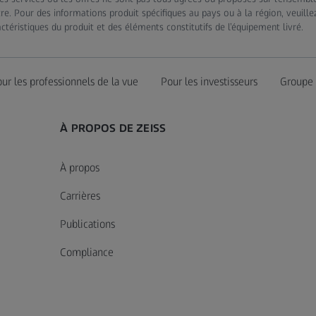
tre. Pour des informations produit spécifiques au pays ou à la région, veuill
téristiques du produit et des éléments constitutifs de l’équipement livré.
ur les professionnels de la vue
Pour les investisseurs
Groupe
À PROPOS DE ZEISS
À propos
Carrières
Publications
Compliance