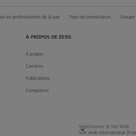
ur les professionnels de la vue
Pour les investisseurs
Groupe
À PROPOS DE ZEISS
À propos
Carrières
Publications
Compliance
Sélectionner le site Web
Site web international (Fra