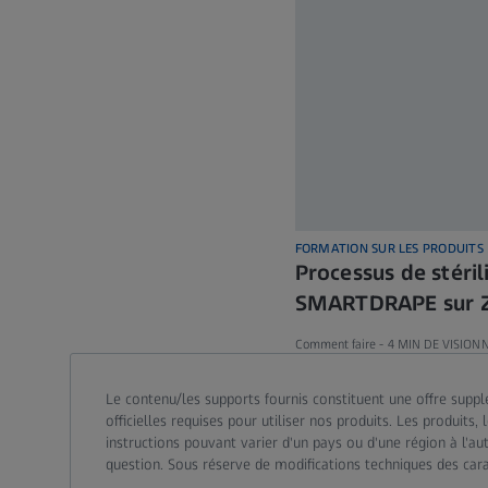
FORMATION SUR LES PRODUITS
Processus de stéril
SMARTDRAPE sur Z
Comment faire -
4 MIN DE VISION
Le contenu/les supports fournis constituent une offre supplé
officielles requises pour utiliser nos produits. Les produit
instructions pouvant varier d'un pays ou d'une région à l'au
question. Sous réserve de modifications techniques des carac