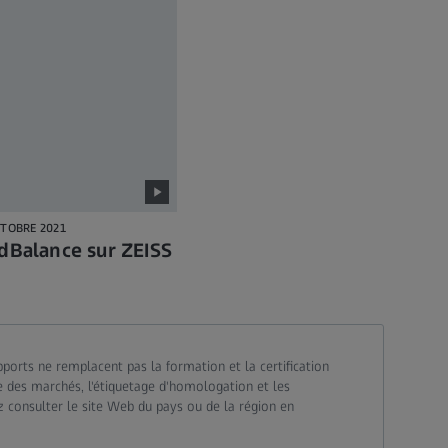
CTOBRE 2021
dBalance sur ZEISS
pports ne remplacent pas la formation et la certification
ble des marchés, l'étiquetage d'homologation et les
ez consulter le site Web du pays ou de la région en