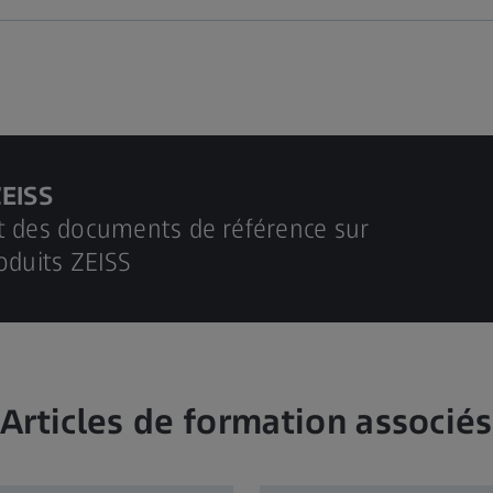
ZEISS
t des documents de référence sur
oduits ZEISS
Articles de formation associés