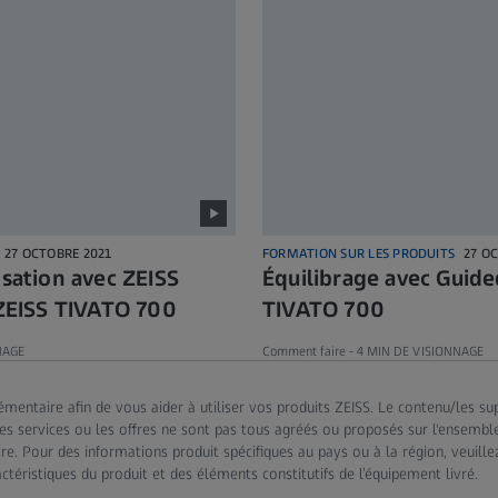
27 OCTOBRE 2021
FORMATION SUR LES PRODUITS
27 O
isation avec ZEISS
Équilibrage avec Guide
EISS TIVATO 700
TIVATO 700
NAGE
Comment faire -
4 MIN DE VISIONNAGE
mentaire afin de vous aider à utiliser vos produits ZEISS. Le contenu/les su
s, les services ou les offres ne sont pas tous agréés ou proposés sur l'ensem
tre. Pour des informations produit spécifiques au pays ou à la région, veuill
téristiques du produit et des éléments constitutifs de l’équipement livré.