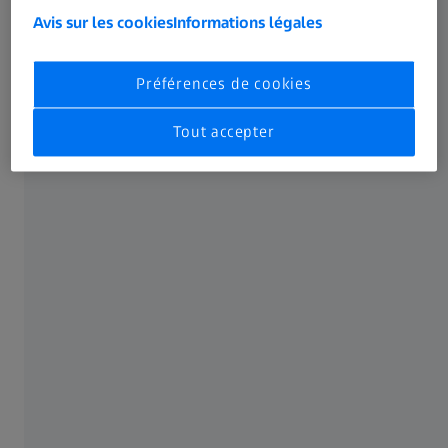
Vidéo
Avis sur les cookies
Informations légales
Son original : EN | Sous-titres : Aucun
Préférences de cookies
Tout accepter
Partager cet article