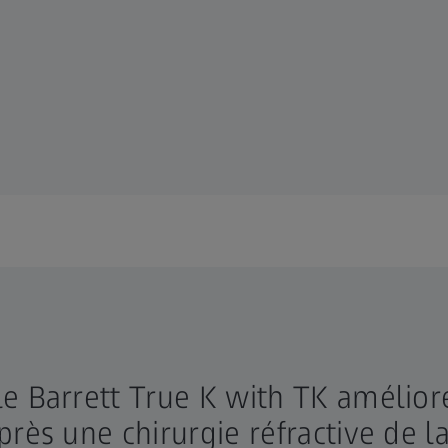
e Barrett True K with TK améliore
près une chirurgie réfractive de l