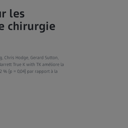
r les
e chirurgie
g, Chris Hodge, Gerard Sutton,
arrett True K with TK améliore la
2 % (p = 0,04) par rapport à la