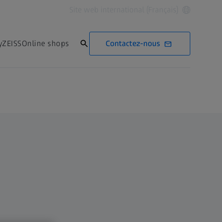
Site web international (Français)
Contactez-nous
yZEISS
Online shops
Contactez-nous