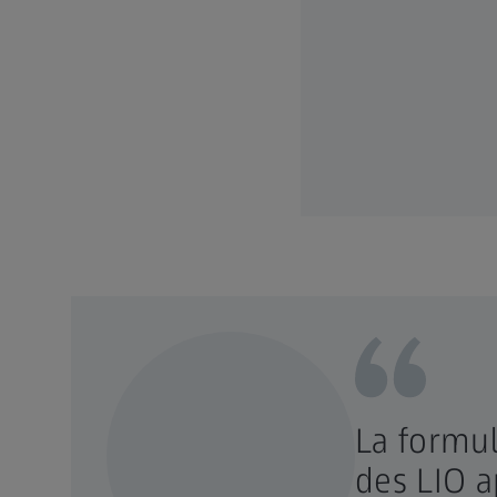
La formul
des LIO a