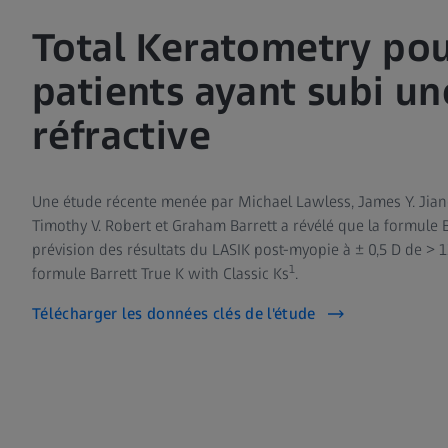
Total Keratometry pou
patients ayant subi un
réfractive
Une étude récente menée par Michael Lawless, James Y. Jian
Timothy V. Robert et Graham Barrett a révélé que la formule B
prévision des résultats du LASIK post-myopie à ± 0,5 D de > 1
1
formule Barrett True K with Classic Ks
.
Télécharger les données clés de l'étude