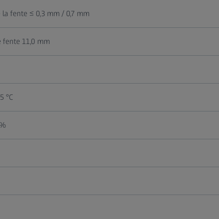
 la fente ≤ 0,3 mm / 0,7 mm
 fente 11,0 mm
25 °C
 %