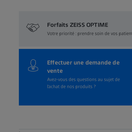
Forfaits ZEISS OPTIME
Votre priorité : prendre soin de vos patient
Effectuer une demande de
vente
Avez-vous des questions au sujet de
l'achat de nos produits ?