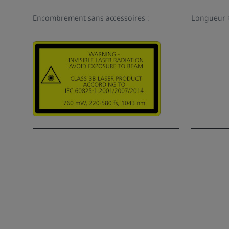
Encombrement sans accessoires :
Longueur 