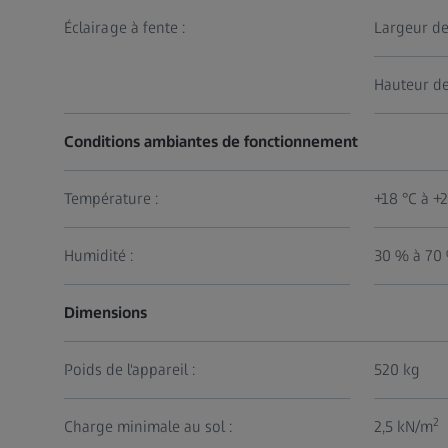
Éclairage à fente :
Largeur de
Hauteur de
Conditions ambiantes de fonctionnement
Température :
+18 °C à +
Humidité :
30 % à 70
Dimensions
Poids de l'appareil :
520 kg
2
Charge minimale au sol :
2,5 kN/m