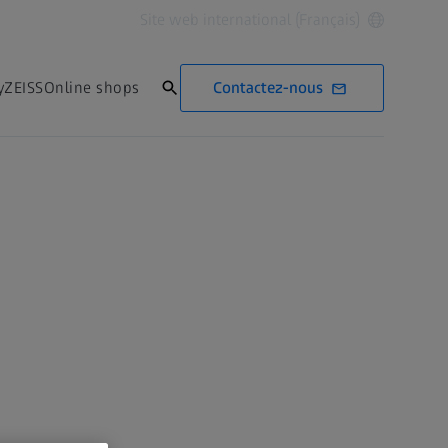
Site web international (Français)
Contactez-nous
yZEISS
Online shops
Contactez-nous