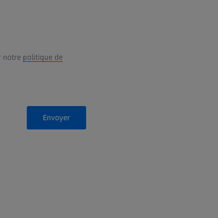
r notre
politique de
Envoyer