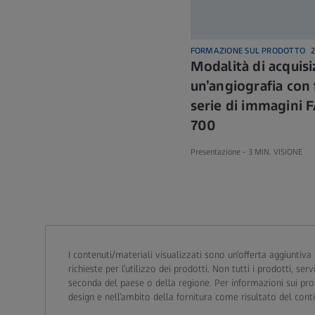
FORMAZIONE SUL PRODOTTO
Modalità di acquisi
un’angiografia con 
serie di immagini 
700
Presentazione -
3 MIN. VISIONE
I contenuti/materiali visualizzati sono un’offerta aggiuntiva 
richieste per l’utilizzo dei prodotti. Non tutti i prodotti, s
seconda del paese o della regione. Per informazioni sui prod
design e nell’ambito della fornitura come risultato del con