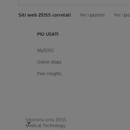
Siti web ZEISS correlati
Per i pazienti
Per i pro
PIÙ USATI
MyZEISS
Online shops
Peer Insights
Seleziona area ZEISS
Medical Technology