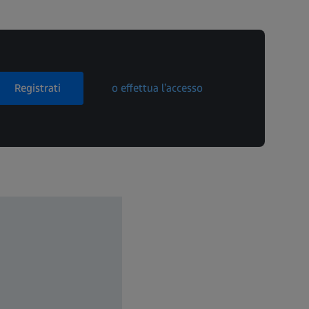
Registrati
o effettua l’accesso