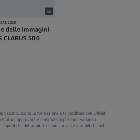
BRE 2020
ne delle immagini
SS CLARUS 500
non sostituiscono la formazione e la certificazione ufficiali
ichettatura approvata e le istruzioni possono variare a
. Le specifiche del prodotto sono soggette a modifiche nel