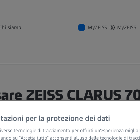
Chi siamo
MyZEISS
MyZEISS
are ZEISS CLARUS 7
azioni per la protezione dei dati
verse tecnologie di tracciamento per offrirti un'esperienza miglior
cando su “Accetta tutto” acconsenti all'uso delle tecnologie di trac