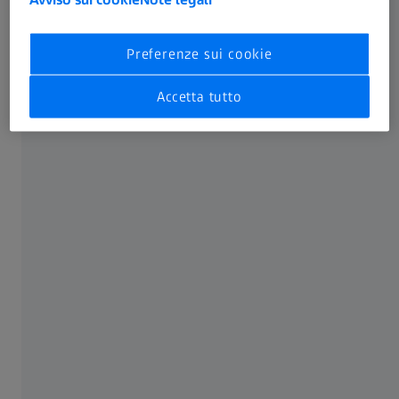
Preferenze sui cookie
Accetta tutto
Condividi questo articolo