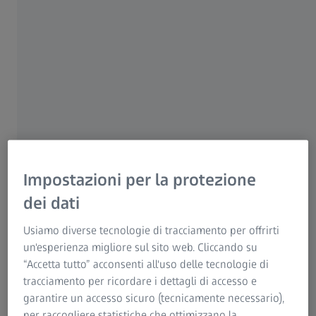
Per i pazienti
Per i professionisti sanitari
Per gli investitori
ZEISS Group
Impostazioni per la protezione
dei dati
AUTORE
Dr. Henning Kahl
Usiamo diverse tecnologie di tracciamento per offrirti
Consulente senior e direttore associato del Dipartimento di
un'esperienza migliore sul sito web. Cliccando su
Radio oncologia dell’Ospedale Universitario di Augusta,
“Accetta tutto” acconsenti all'uso delle tecnologie di
Germania
tracciamento per ricordare i dettagli di accesso e
garantire un accesso sicuro (tecnicamente necessario),
per raccogliere statistiche che ottimizzano la