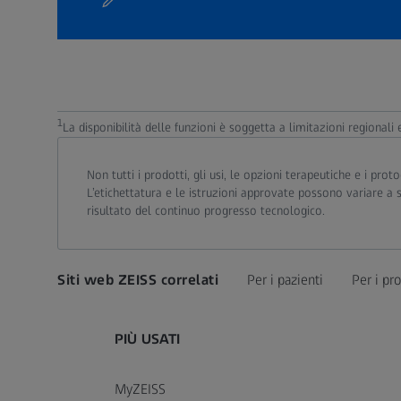
1
La disponibilità delle funzioni è soggetta a limitazioni regionali 
Non tutti i prodotti, gli usi, le opzioni terapeutiche e i pr
L’etichettatura e le istruzioni approvate possono variare a
risultato del continuo progresso tecnologico.
Siti web ZEISS correlati
Per i pazienti
Per i pro
PIÙ USATI
MyZEISS