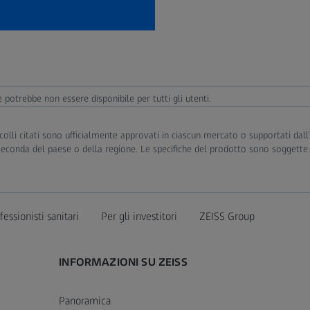
e potrebbe non essere disponibile per tutti gli utenti.
otocolli citati sono ufficialmente approvati in ciascun mercato o supportati da
 seconda del paese o della regione. Le specifiche del prodotto sono soggette
fessionisti sanitari
Per gli investitori
ZEISS Group
INFORMAZIONI SU ZEISS
Panoramica