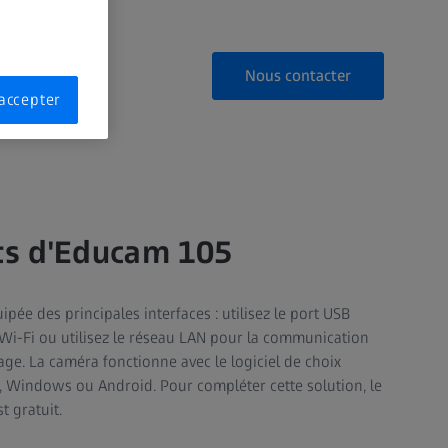
Nous contacter
accepter
rts d'Educam 105
pée des principales interfaces : utilisez le port USB
Wi-Fi ou utilisez le réseau LAN pour la communication
age. La caméra fonctionne avec le logiciel de choix
, Windows ou Android. Pour compléter cette solution, le
t gratuit.