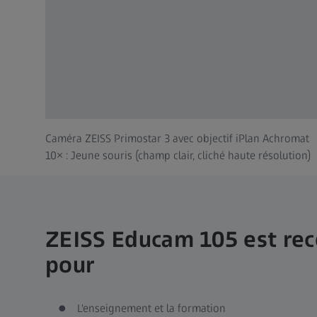
Caméra ZEISS Primostar 3 avec objectif iPlan Achromat
10× : Jeune souris (champ clair, cliché haute résolution)
ZEISS Educam 105 est r
pour
L'enseignement et la formation