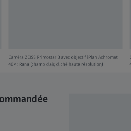
Caméra ZEISS Primostar 3 avec objectif iPlan Achromat
40× : Rana (champ clair, cliché haute résolution)
ecommandée