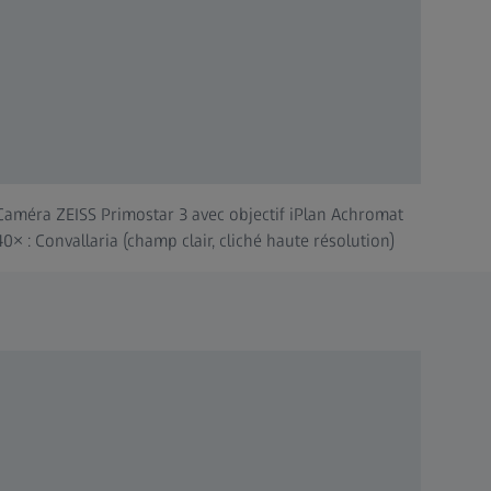
Caméra ZEISS Primostar 3 avec objectif iPlan Achromat
40× : Convallaria (champ clair, cliché haute résolution)