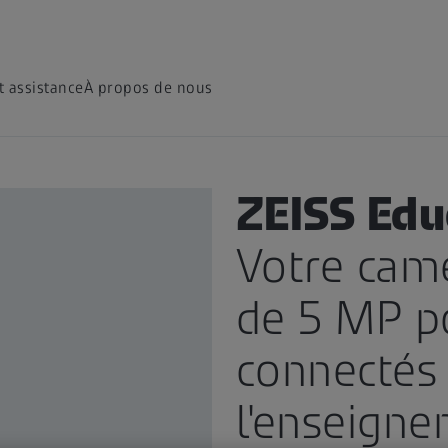
t assistance
À propos de nous
CAMÉRAS
ZEISS Ed
Votre cam
de 5 MP p
connectés
l'enseigne