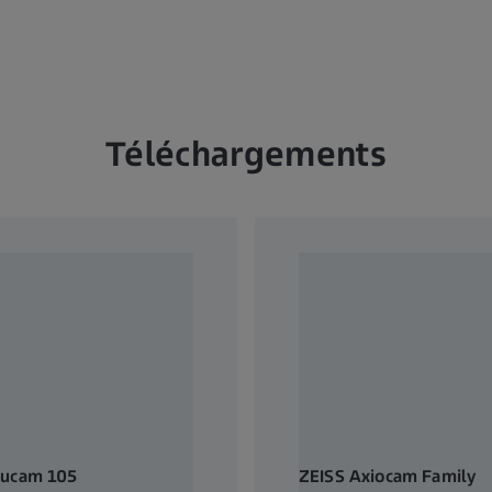
Téléchargements
ducam 105
ZEISS Axiocam Family