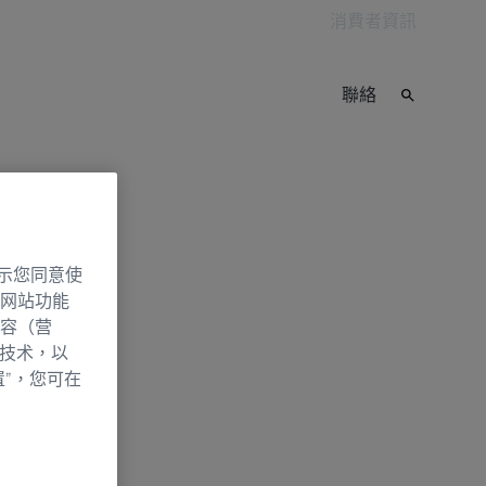
消費者資訊
聯絡
示您同意使
网站功能
容（营
别技术，以
置”，您可在