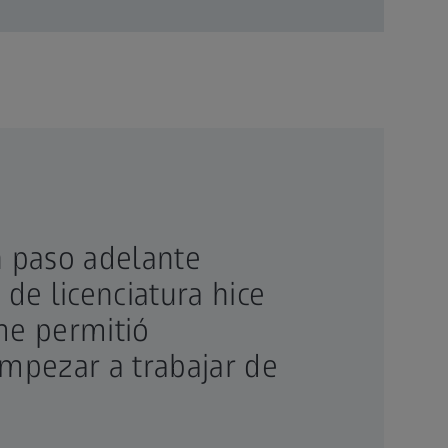
n paso adelante
de licenciatura hice
me permitió
empezar a trabajar de