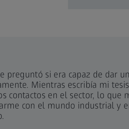
e preguntó si era capaz de dar u
mente. Mientras escribía mi tesis 
 contactos en el sector, lo que 
zarme con el mundo industrial y 
.