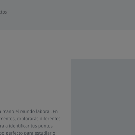
ctos
a mano el mundo laboral. En
mentos, explorarás diferentes
á a identificar tus puntos
po perfecto para estudiar o