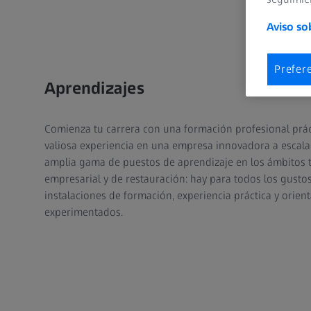
Aviso so
Prefer
Aprendizajes
Comienza tu carrera con una formación profesional práct
valiosa experiencia en una empresa innovadora a escal
amplia gama de puestos de aprendizaje en los ámbitos té
empresarial y de restauración: hay para todos los gusto
instalaciones de formación, experiencia práctica y orien
experimentados.