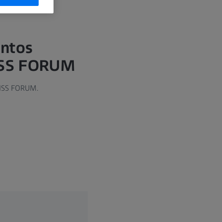
entos
EISS FORUM
ZEISS FORUM.