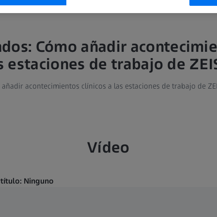
dos: Cómo añadir acontecimi
las estaciones de trabajo de Z
 añadir acontecimientos clínicos a las estaciones de trabajo de 
Vídeo
btítulo: Ninguno