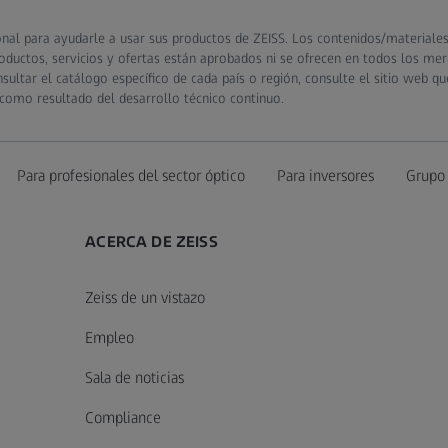
al para ayudarle a usar sus productos de ZEISS. Los contenidos/materiales n
oductos, servicios y ofertas están aprobados ni se ofrecen en todos los mer
nsultar el catálogo específico de cada país o región, consulte el sitio web 
como resultado del desarrollo técnico continuo.
Para profesionales del sector óptico
Para inversores
Grupo
ACERCA DE ZEISS
Zeiss de un vistazo
Empleo
Sala de noticias
Compliance