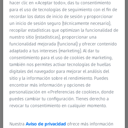
hacer clic en «Aceptar todo», das tu consentimiento
sobre el tratamiento periodontal y de
para el uso de tecnologías de seguimiento con el fin de
implantes asistido por microscopio
recordar los datos de inicio de sesión y proporcionar
un inicio de sesión seguro (técnicamente necesario),
El tratamiento etiológico de la periimplantitis bajo un
recopilar estadísticas que optimizan la funcionalidad de
microscopio tiene como objetivo reducir la carga
nuestro sitio (estadísticas), proporcionar una
bacteriana dentro de la cavidad del periimplante y
funcionalidad mejorada (funcional) y ofrecer contenido
descontaminarla con erbio y cromo: se usa un láser
adaptado a tus intereses (marketing). Al dar tu
Er,Cr:YSGG (2780 nm) en la superficie del implante para
consentimiento para el uso de cookies de marketing,
fomentar la osteointegración. Las superficies del implante
también nos permites activar tecnologías de huellas
han cambiado de titanio mecanizado a superficies
digitales del navegador para mejorar el análisis del
rugosas. Las superficies rugosas del implante mejoran la
sitio y la información sobre el rendimiento. Puedes
estabilidad del implante en el hueso, pero también
encontrar más información y opciones de
pueden crear un entorno para una mayor colonización
personalización en «Preferencias de cookies», donde
bacteriana y de placa, dando lugar a la periimplantitis.
puedes cambiar tu configuración. Tienes derecho a
revocar tu consentimiento en cualquier momento.
Indudablemente, el tratamiento periodontal y de
implantes asistido por microscopio ha moldeado la
práctica clínica y ha creado el potencial para un mejor
Nuestra
Aviso de privacidad
ofrece más información