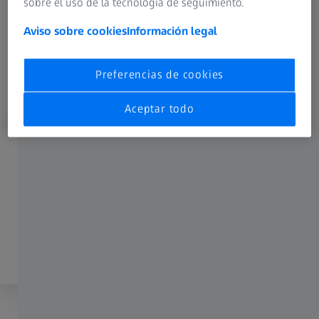
sobre el uso de la tecnología de seguimiento.
Aviso sobre cookies
Información legal
Preferencias de cookies
Aceptar todo
Para desbloquear, inicie sesión
Registrarse
o inicie sesión