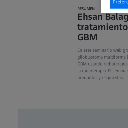
Prefer
RESUMEN
Ehsan Balag
tratamiento
GBM
En este seminario web gra
glioblastoma multiforme (
GBM usando radioterapia i
la radioterapia. El semin
preguntas y respuestas.