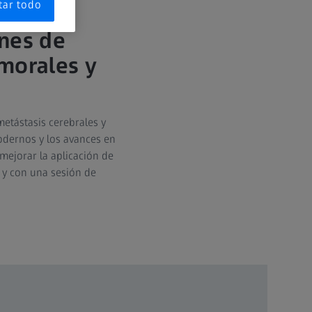
tar todo
nes de
morales y
etástasis cerebrales y
odernos y los avances en
mejorar la aplicación de
 y con una sesión de