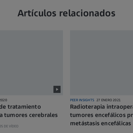
Artículos relacionados
2020
PEER INSIGHTS
27 ENERO 2021
de tratamiento
Radioterapia intraoper
ra tumores cerebrales
tumores encefálicos pr
metástasis encefálicas
OS DE VÍDEO