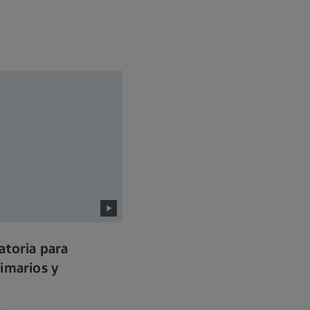
atoria para
imarios y