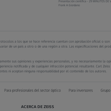
Presentación científica -
29 MINUTOS DE 
Frank A Giordano
otocolos a los que se hace referencia cuentan con aprobación oficial o son
ariar de un país a otro o de una región a otra. Las especificaciones del pr
camente sus opiniones y experiencias personales, y no necesariamente la opi
riencia notificada y de cualquier infracción potencial resultante. Carl Zeiss
entes ni aceptan ninguna responsabilidad por el contenido de los autores.
Para profesionales del sector óptico
Para inversores
Grupo
ACERCA DE ZEISS