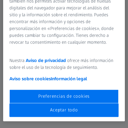
también nos permites activar tecnologías de huellas
digitales del navegador para mejorar el análisis del
sitio y la información sobre el rendimiento. Puedes
encontrar más información y opciones de
personalización en «Preferencias de cookies», donde
puedes cambiar tu configuración. Tienes derecho a
revocar tu consentimiento en cualquier momento.
Nuestra
Aviso de privacidad
ofrece más información
sobre el uso de la tecnología de seguimiento.
Aviso sobre cookies
Información legal
Preferencias de cookies
ZEISS EXTARO 300
Aceptar todo
El microscopio dental proporciona una visualización
innovadora que introduce nuevas aplicaciones en la