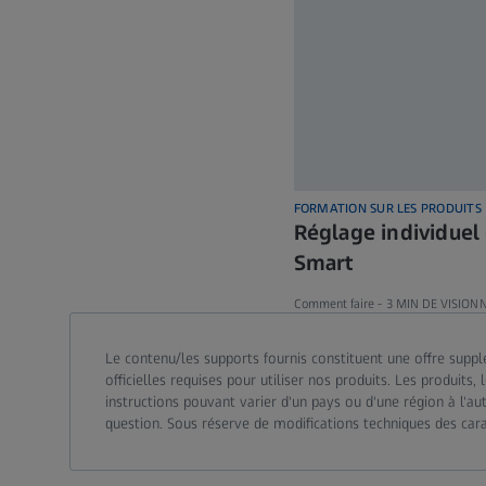
FORMATION SUR LES PRODUITS
Réglage individue
Smart
Comment faire -
3 MIN DE VISION
Le contenu/les supports fournis constituent une offre supplé
officielles requises pour utiliser nos produits. Les produit
instructions pouvant varier d'un pays ou d'une région à l'au
question. Sous réserve de modifications techniques des carac