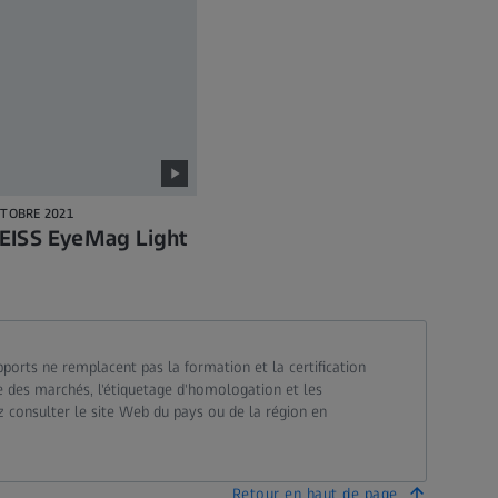
CTOBRE 2021
EISS EyeMag Light
pports ne remplacent pas la formation et la certification
ble des marchés, l'étiquetage d'homologation et les
ez consulter le site Web du pays ou de la région en
Retour en haut de page