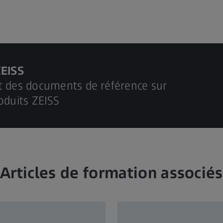
ZEISS
t des documents de référence sur
oduits ZEISS
Articles de formation associés