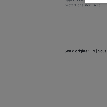
protections stérilisées.
Son d'origine : EN | Sous