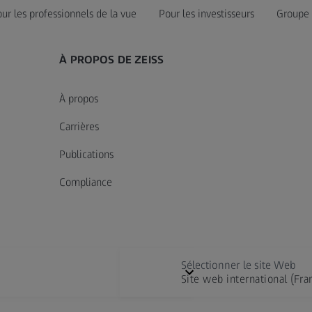
ur les professionnels de la vue
Pour les investisseurs
Groupe
À PROPOS DE ZEISS
À propos
Carrières
Publications
Compliance
Sélectionner le site Web
Site web international (Fra