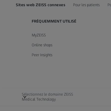
Sites web ZEISS connexes
Pour les patients
Po
FRÉQUEMMENT UTILISÉ
MyZEISS
Online shops
Peer Insights
Sélectionnez le domaine ZEISS
Medical Technology