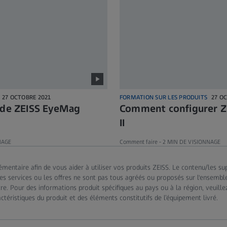
27 OCTOBRE 2021
FORMATION SUR LES PRODUITS
27 O
l de ZEISS EyeMag
Comment configurer Z
II
NAGE
Comment faire -
2 MIN DE VISIONNAGE
mentaire afin de vous aider à utiliser vos produits ZEISS. Le contenu/les su
s, les services ou les offres ne sont pas tous agréés ou proposés sur l'ensem
tre. Pour des informations produit spécifiques au pays ou à la région, veuill
téristiques du produit et des éléments constitutifs de l’équipement livré.