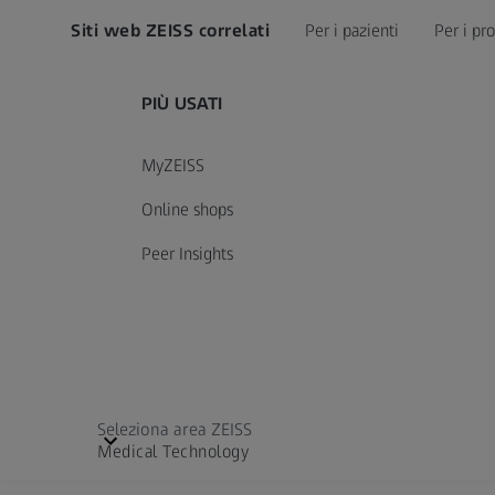
Siti web ZEISS correlati
Per i pazienti
Per i pro
PIÙ USATI
MyZEISS
Online shops
Peer Insights
Seleziona area ZEISS
Medical Technology