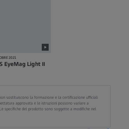
OBRE 2021
S EyeMag Light II
non sostituiscono la formazione e la certificazione ufficiali
ichettatura approvata e le istruzioni possono variare a
. Le specifiche del prodotto sono soggette a modifiche nel