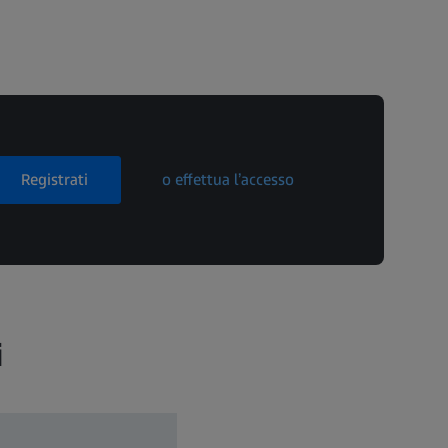
Registrati
o effettua l’accesso
i