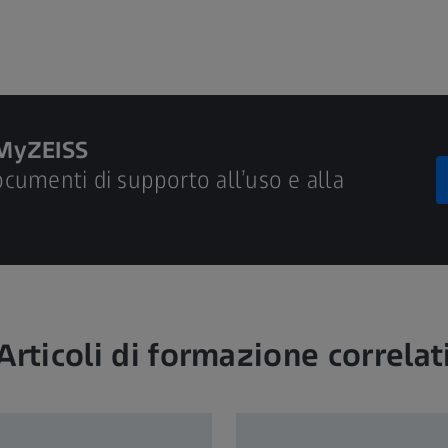
 MyZEISS
documenti di supporto all’uso e alla
Articoli di formazione correlat