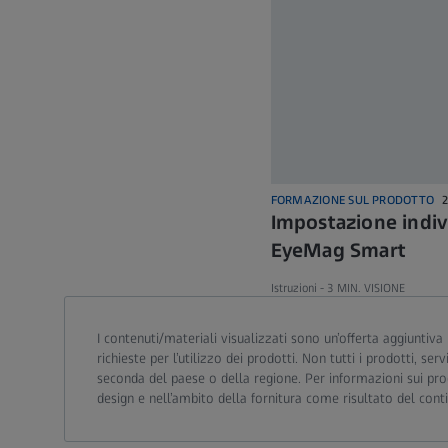
FORMAZIONE SUL PRODOTTO
Impostazione indiv
EyeMag Smart
Istruzioni -
3 MIN. VISIONE
I contenuti/materiali visualizzati sono un’offerta aggiuntiva 
richieste per l’utilizzo dei prodotti. Non tutti i prodotti, s
seconda del paese o della regione. Per informazioni sui prod
design e nell’ambito della fornitura come risultato del con