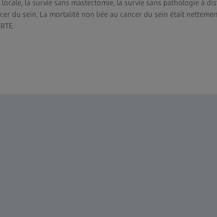
 locale, la survie sans mastectomie, la survie sans pathologie à dis
ncer du sein. La mortalité non liée au cancer du sein était netteme
 RTE.