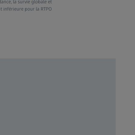
tance, la survie globale et
nt inférieure pour la RTPO