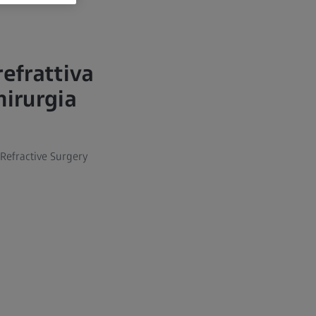
refrattiva
hirurgia
Refractive Surgery