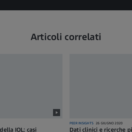
Articoli correlati
PEER INSIGHTS
26 GIUGNO 2020
della IOL: casi
Dati clinici e ricerche p