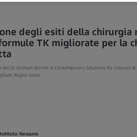
ne degli esiti della chirurgia 
 formule TK migliorate per la c
tta
a del Dr. Graham Barrett al Contemporary Solutions for Cataract & 
gham, Regno Unito.
ttotitolo: Nessuno