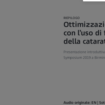
RIEPILOGO
Ottimizzazio
con l’uso di
della catara
Presentazione introduttiv
Symposium 2019 a Birmin
Audio originale: EN | So