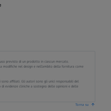
e
ll’uso previsto di un prodotto in ciascun mercato.
 a modifiche nel design e nell’ambito della fornitura come
ono affiliati. Gli autori sono gli unici responsabili del
 di evidenze cliniche a sostegno delle opinioni e delle
Torna su