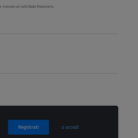
a ricevuto un contributo finanziario.
Registrati
o accedi