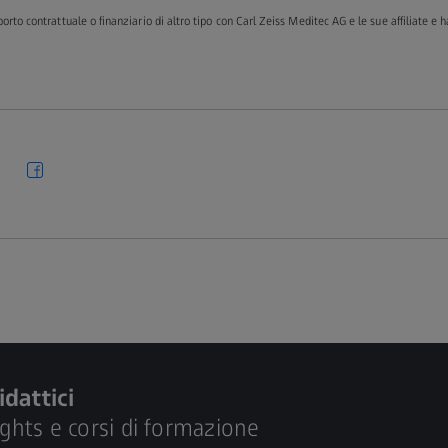
orto contrattuale o finanziario di altro tipo con Carl Zeiss Meditec AG e le sue affiliate e h
idattici
ights e corsi di formazione