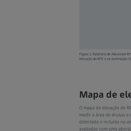
Figura 1: Relatório de Advanced RP
elevação do RPE e na iluminação S
Mapa de ele
O mapa de elevação de RP
medir a área de drusas e
detectada e incluída na a
avaliadas com uma aborda