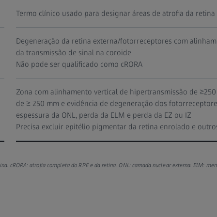
Termo clínico usado para designar áreas de atrofia da retin
Degeneração da retina externa/fotorreceptores com alinham
da transmissão de sinal na coroide
Não pode ser qualificado como cRORA
Zona com alinhamento vertical de hipertransmissão de ≥25
de ≥ 250 mm e evidência de degeneração dos fotorreceptore
espessura da ONL, perda da ELM e perda da EZ ou IZ
Precisa excluir epitélio pigmentar da retina enrolado e outr
tina. cRORA: atrofia completa do RPE e da retina. ONL: camada nuclear externa. ELM: memb