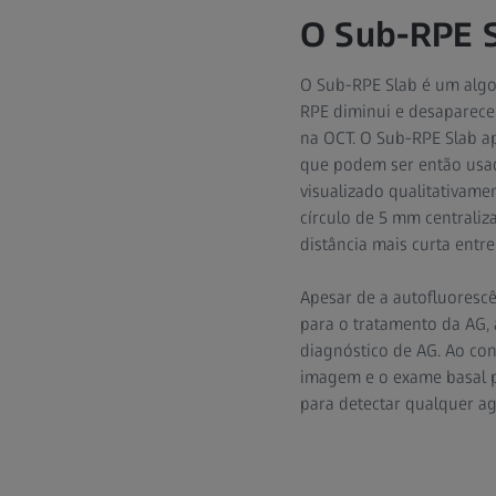
O Sub-RPE S
O Sub-RPE Slab é um algo
RPE diminui e desaparece n
na OCT. O Sub-RPE Slab ap
que podem ser então usa
visualizado qualitativam
círculo de 5 mm centraliz
distância mais curta entr
Apesar de a autofluorescê
para o tratamento da AG,
diagnóstico de AG. Ao co
imagem e o exame basal p
para detectar qualquer a