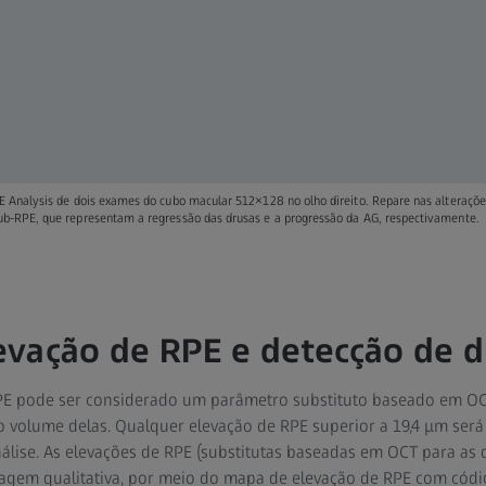
E Analysis de dois exames do cubo macular 512×128 no olho direito. Repare nas alteraçõe
ub-RPE, que representam a regressão das drusas e a progressão da AG, respectivamente.
vação de RPE e detecção de d
E pode ser considerado um parâmetro substituto baseado em OCT
 o volume delas. Qualquer elevação de RPE superior a 19,4 μm ser
nálise. As elevações de RPE (substitutas baseadas em OCT para as
gem qualitativa, por meio do mapa de elevação de RPE com códig