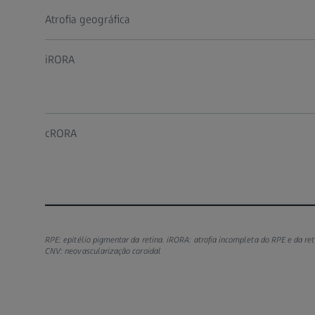
Atrofia geográfica
iRORA
cRORA
RPE: epitélio pigmentar da retina. iRORA: atrofia incompleta do RPE e da re
CNV: neovascularização coroidal