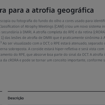
a para a atrofia geográfica
copia ou fotografia do fundo do olho a cores usado para identific
Classification of Atrophy Meetings (CAM) criou um novo sistema i
fia secundária à DMRI, A atrofia completa do RPE e da retina (cROR
 1) das lesões de atrofia de DMRI que é praticamente sinônima à A
3
.
Ao ser visualizado com a OCT, o RPE estará atenuado, separado
erna sobreposta. A coroide estará hiper-refletiva e será vista com
amento do RPE, que absorve boa parte do sinal da OCT. A atrofia
ora da cRORA e pode se tornar um conceito importante, conforme 
Descrição