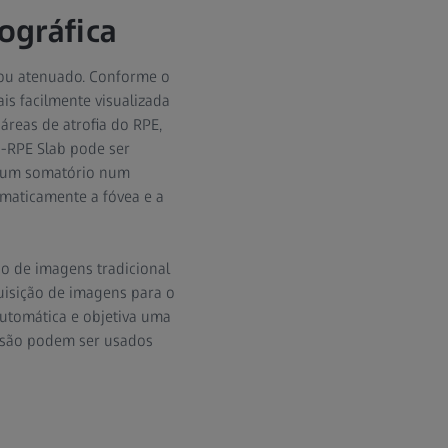
ográfica
 ou atenuado. Conforme o
is facilmente visualizada
áreas de atrofia do RPE,
-RPE Slab pode ser
o um somatório num
omaticamente a fóvea e a
ão de imagens tradicional
uisição de imagens para o
automática e objetiva uma
ssão podem ser usados