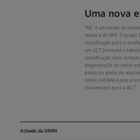
Uma nova er
“AG” é um termo da fundos
retina e do RPE. O grupo 
classificação para a atro
em OCT (consulte a tabela
classificação mais antigos
degeneração da retina ext
perda do efeito de mascar
retina (iRORA) é precurs
4
tratamentos para a AG.
Achado da DMRI