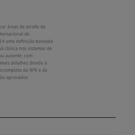
ar áreas de atrofia da
nternacional de
A) é uma definição baseada
G clínica nos sistemas de
 ou ausente, com
 mais detalhes devido à
 incompleta do RPE e da
são aprovados