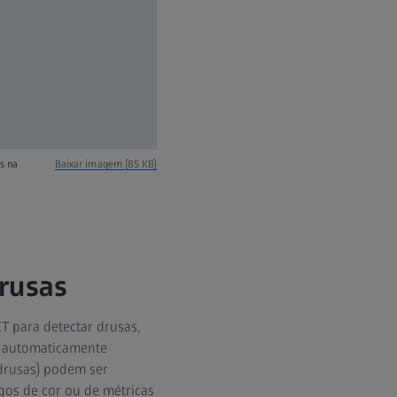
s na
Baixar imagem (85 KB)
rusas
 para detectar drusas,
á automaticamente
 drusas) podem ser
os de cor ou de métricas