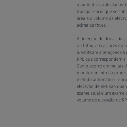
quantitativas calculadas
transparência que se sobr
área e o volume da eleva
acima da fóvea.
A detecção de drusas bas
ou fotografia a cores do 
identificam alterações d
RPE que correspondem a 
Como ocorre em muitas do
monitoramento da progres
método automático, reprod
elevação de RPE são quant
exame atual e um exame p
volume de elevação de RP