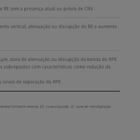
a e RE sem a presença atual ou prévia de CNV
ento vertical, atenuação ou disrupção do RE e aumento
0 µm, zona de atenuação ou disrupção da banda do RPE
s sobrepostos com características como redução da
os sinais de separação do RPE
rana limitante externa. EZ: zona elipsoide. IZ: zona de interdigitação.