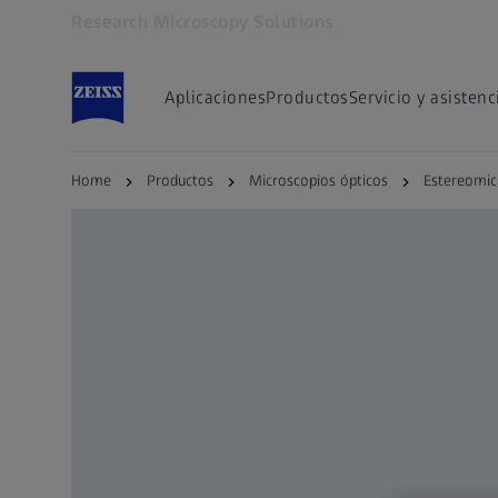
Research Microscopy Solutions
Se abrirá en otra pestaña
Aplicaciones
Productos
Servicio y asistenc
Home
Productos
Microscopios ópticos
Estereomic