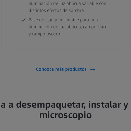
iluminación de luz oblicua variable con
distintos efectos de sombra
Base de espejo inclinable para una
iluminación de luz oblicua, campo claro
y campo oscuro
Conozca más productos
a a desempaquetar, instalar y 
microscopio