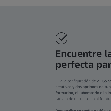
Encuentre l
perfecta pa
Elija la configuración de
ZEISS S
estativos y dos opciones de tub
formación, el laboratorio o la i
cámara de microscopio al fototu
Personalice su configuración
: s