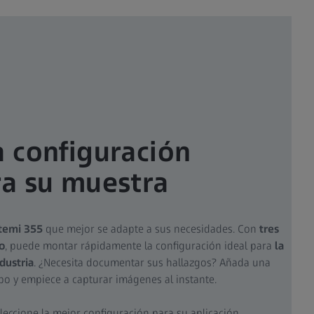
a configuración
ra su muestra
temi 355
que mejor se adapte a sus necesidades. Con
tres
o
, puede montar rápidamente la configuración ideal para
la
ndustria
. ¿Necesita documentar sus hallazgos? Añada una
bo y empiece a capturar imágenes al instante.
eleccione la mejor configuración para su aplicación.