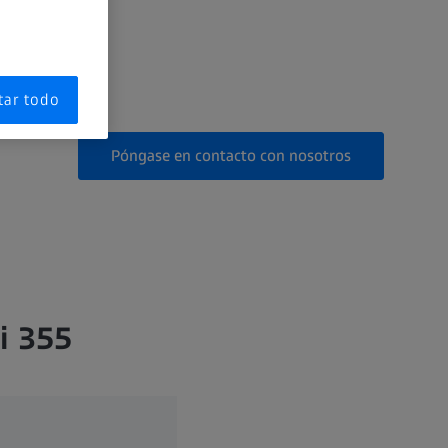
nales.
tar todo
Póngase en contacto con nosotros
i 355