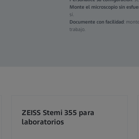
Monte el microscopio sin esfue
sí.
Documente con facilidad
: mont
trabajo.
ZEISS Stemi 355 para
laboratorios