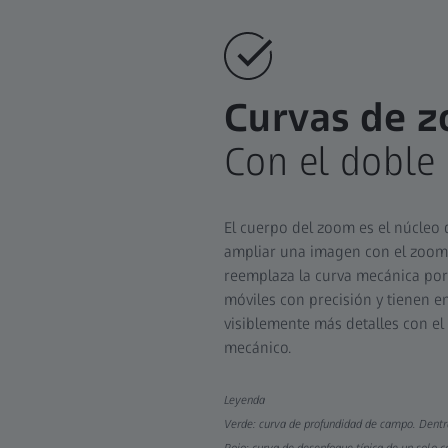
Curvas de z
Con el doble 
El cuerpo del zoom es el núcleo 
ampliar una imagen con el zoom,
reemplaza la curva mecánica por 
móviles con precisión y tienen en
visiblemente más detalles con e
mecánico.​
Leyenda
Verde: curva de profundidad de campo. Dentr