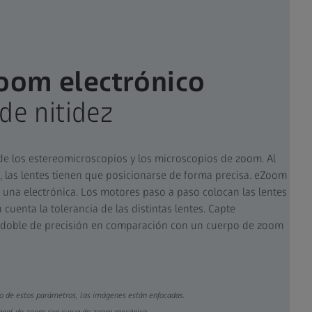
oom electrónico​
de nitidez​
de los estereomicroscopios y los microscopios de zoom. Al
 las lentes tienen que posicionarse de forma precisa. eZoom
una electrónica. Los motores paso a paso colocan las lentes
 cuenta la tolerancia de las distintas lentes. Capte
l doble de precisión en comparación con un cuerpo de zoom
o de estos parámetros, las imágenes están enfocadas​.