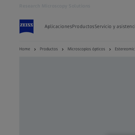
Research Microscopy Solutions
Se abrirá en otra pestaña
Aplicaciones
Productos
Servicio y asistenc
Home
Productos
Microscopios ópticos
Estereomic