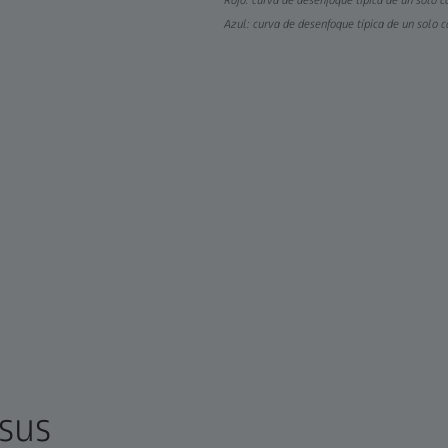
Rojo: curva de desenfoque típica de un solo
Azul: curva de desenfoque típica de un solo
sus