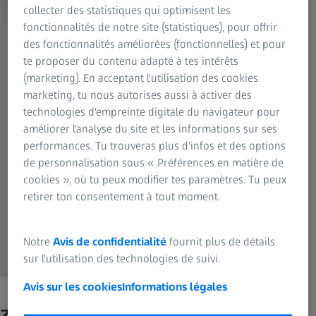
collecter des statistiques qui optimisent les
fonctionnalités de notre site (statistiques), pour offrir
des fonctionnalités améliorées (fonctionnelles) et pour
te proposer du contenu adapté à tes intérêts
(marketing). En acceptant l'utilisation des cookies
marketing, tu nous autorises aussi à activer des
technologies d'empreinte digitale du navigateur pour
améliorer l'analyse du site et les informations sur ses
performances. Tu trouveras plus d'infos et des options
de personnalisation sous « Préférences en matière de
cookies », où tu peux modifier tes paramètres. Tu peux
retirer ton consentement à tout moment.
Notre
Avis de confidentialité
fournit plus de détails
sur l'utilisation des technologies de suivi.
Lame mince de basalte, fausses couleurs
Avis sur les cookies
Informations légales
ZEISS Axiocam 705 pol est