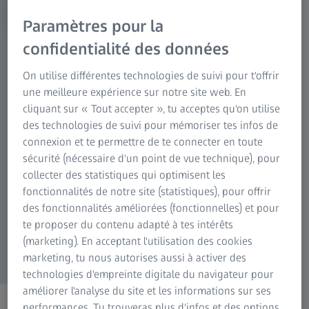
Paramètres pour la
confidentialité des données
On utilise différentes technologies de suivi pour t'offrir
une meilleure expérience sur notre site web. En
cliquant sur « Tout accepter », tu acceptes qu'on utilise
des technologies de suivi pour mémoriser tes infos de
connexion et te permettre de te connecter en toute
sécurité (nécessaire d'un point de vue technique), pour
collecter des statistiques qui optimisent les
fonctionnalités de notre site (statistiques), pour offrir
des fonctionnalités améliorées (fonctionnelles) et pour
te proposer du contenu adapté à tes intérêts
(marketing). En acceptant l'utilisation des cookies
marketing, tu nous autorises aussi à activer des
technologies d'empreinte digitale du navigateur pour
améliorer l'analyse du site et les informations sur ses
performances. Tu trouveras plus d'infos et des options