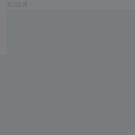
蔡司近視
在新分頁開啟
洞察中心
文章和見解
文章和見解
資源和出版物
教育計劃
聯絡
消費者資訊
相關蔡司網站
專為視光護理消費者而設
專為視光護理專業人士而設
蔡司視光護理新聞中心
蔡司集团