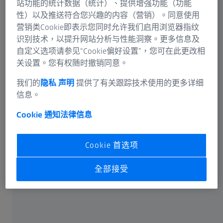
站功能的统计数据（统计）、提供增强功能（功能
性）以及推送符合您兴趣的内容（营销）。同意使用
营销类Cookie即表示您同时允许我们启用浏览器指纹
识别技术，以提升网站分析与性能洞察。更多信息及
自定义选项请参见“Cookie偏好设置”，您可在此更改相
关设置。您有权随时撤销同意。
我们的
隐私 声明
提供了有关跟踪技术使用的更多详细
信息。
Cookie 通知
法律信息
Cookie 首选项
全部接受
SANCHEZ ET AL
歐洲兒童快速近視加深的風險因素，以及同
心圓環結構（CARE）近視控制鏡片的保護效
果