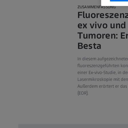
ZUSAMMENFASSUNG
Fluoreszen
ex vivo und
Tumoren: Er
Besta
In diesem aufgezeichneten
fluoreszenzgeführten kon
einer Ex-vivo-Studie, in
Lasermikroskopie mit den
Außerdem erörtert er das
(EOR).