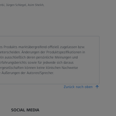
rbi, Jürgen Schlegel, Asim Sheikh,
 Produkts marktübergreifend offiziell zugelassen bzw.
terscheiden. Änderungen der Produktspezifikationen in
eln ausschließlich deren persönliche Meinungen und
Erfahrungsberichts sowie für jedwede sich daraus
ergesellschaften können keine klinischen Nachweise
e Äußerungen der Autoren/Sprecher.
Zurück nach oben
SOCIAL MEDIA