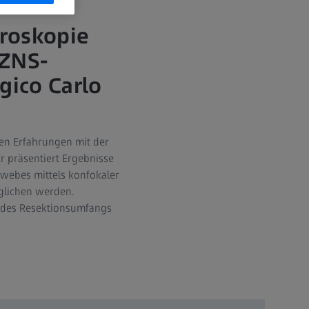
roskopie
 ZNS-
gico Carlo
hen Erfahrungen mit der
 präsentiert Ergebnisse
ewebes mittels konfokaler
rglichen werden.
g des Resektionsumfangs