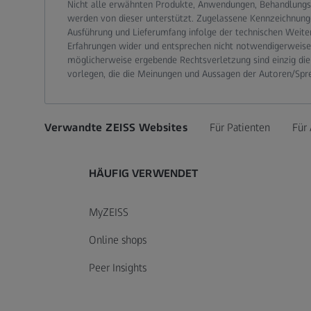
Nicht alle erwähnten Produkte, Anwendungen, Behandlungs
werden von dieser unterstützt. Zugelassene Kennzeichnung
Ausführung und Lieferumfang infolge der technischen Weite
Erfahrungen wider und entsprechen nicht notwendigerweise d
möglicherweise ergebende Rechtsverletzung sind einzig die
vorlegen, die die Meinungen und Aussagen der Autoren/Spr
Verwandte ZEISS Websites
Für Patienten
Für 
HÄUFIG VERWENDET
MyZEISS
Online shops
Peer Insights