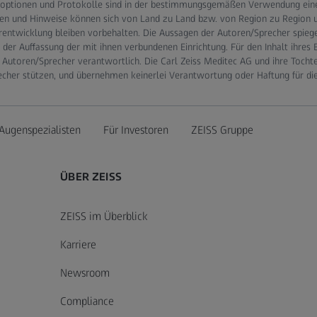
optionen und Protokolle sind in der bestimmungsgemäßen Verwendung eines
en und Hinweise können sich von Land zu Land bzw. von Region zu Region un
rentwicklung bleiben vorbehalten. Die Aussagen der Autoren/Sprecher spieg
er Auffassung der mit ihnen verbundenen Einrichtung. Für den Inhalt ihres 
 Autoren/Sprecher verantwortlich. Die Carl Zeiss Meditec AG und ihre Tocht
echer stützen, und übernehmen keinerlei Verantwortung oder Haftung für di
Augenspezialisten
Für Investoren
ZEISS Gruppe
ÜBER ZEISS
ZEISS im Überblick
Karriere
Newsroom
Compliance