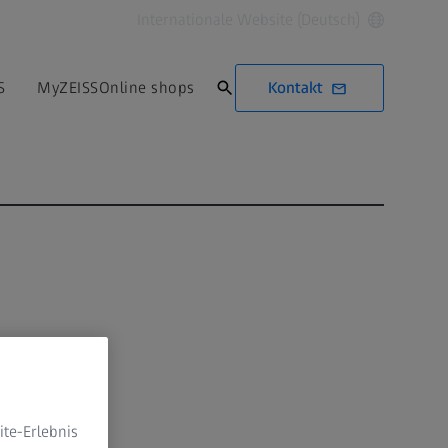
Internationale Website (Deutsch)
Kontakt
S
MyZEISS
Online shops
te-Erlebnis