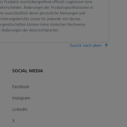
 Produkts marktübergreifend offiziell zugelassen bzw.
terscheiden. Änderungen der Produktspezifikationen in
eln ausschließlich deren persönliche Meinungen und
Erfahrungsberichts sowie für jedwede sich daraus
ergesellschaften können keine klinischen Nachweise
e Äußerungen der Autoren/Sprecher.
Zurück nach oben
SOCIAL MEDIA
Facebook
Instagram
LinkedIn
X