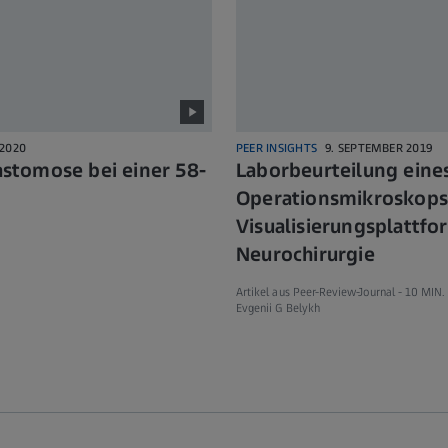
 2020
PEER INSIGHTS
9. SEPTEMBER 2019
tomose bei einer 58-
Laborbeurteilung eine
Operationsmikroskops
Visualisierungsplattfo
Neurochirurgie
Artikel aus Peer-Review-Journal -
10 MIN.
Evgenii G Belykh