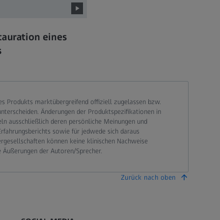
tauration eines
s
 Produkts marktübergreifend offiziell zugelassen bzw.
terscheiden. Änderungen der Produktspezifikationen in
eln ausschließlich deren persönliche Meinungen und
Erfahrungsberichts sowie für jedwede sich daraus
ergesellschaften können keine klinischen Nachweise
e Äußerungen der Autoren/Sprecher.
Zurück nach oben