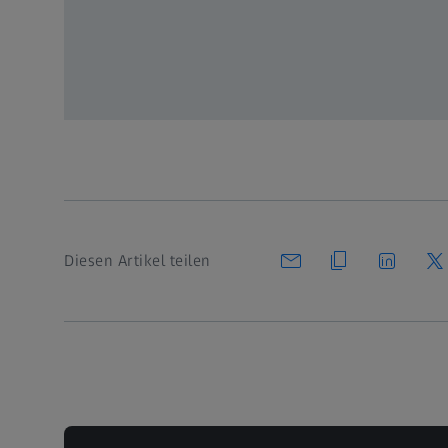
Registrieren
oder anmelden
Diesen Artikel teilen