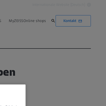
Internationale Website (Deutsch)
Kontakt
S
MyZEISS
Online shops
pen