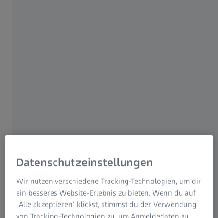
Entscheidende Vorteile von ZEISS ARTEVO
850
Netzhautchirurgie
Datenschutzeinstellungen
Wir nutzen verschiedene Tracking-Technologien, um dir
ein besseres Website-Erlebnis zu bieten. Wenn du auf
„Alle akzeptieren“ klickst, stimmst du der Verwendung
von Tracking-Technologien zu, um Anmeldedaten zu