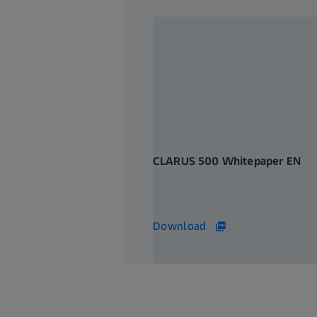
CLARUS 500 Whitepaper EN
312 KB
Download