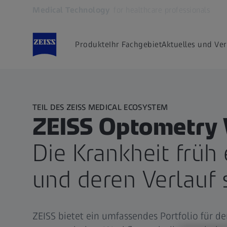
Medical Technology
for healthcare professionals
Öffnet sich in einem neuen Tab
Produkte
Ihr Fachgebiet
Aktuelles und Ve
TEIL DES ZEISS MEDICAL ECOSYSTEM
ZEISS Optometry
Die Krankheit früh
und deren Verlauf 
ZEISS bietet ein umfassendes Portfolio für 