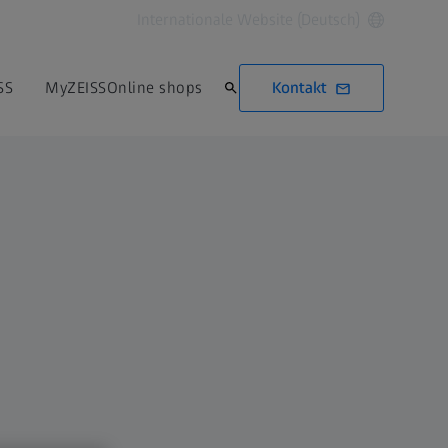
Internationale Website (Deutsch)
Kontakt
SS
MyZEISS
Online shops