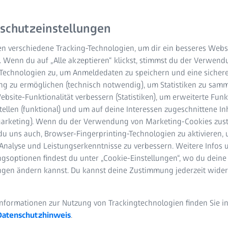
n Untersuchungen für
ungen.
schutzeinstellungen
n verschiedene Tracking-Technologien, um dir ein besseres Websi
. Wenn du auf „Alle akzeptieren“ klickst, stimmst du der Verwen
-Technologien zu, um Anmeldedaten zu speichern und eine sicher
g zu ermöglichen (technisch notwendig), um Statistiken zu samm
bsite-Funktionalität verbessern (Statistiken), um erweiterte Fun
tellen (funktional) und um auf deine Interessen zugeschnittene In
(Marketing). Wenn du der Verwendung von Marketing-Cookies zus
du uns auch, Browser-Fingerprinting-Technologien zu aktivieren, 
Analyse und Leistungserkenntnisse zu verbessern. Weitere Infos 
gsoptionen findest du unter „Cookie-Einstellungen“, wo du deine
ungen ändern kannst. Du kannst deine Zustimmung jederzeit wider
Informationen zur Nutzung von Trackingtechnologien finden Sie i
Datenschutzhinweis
.