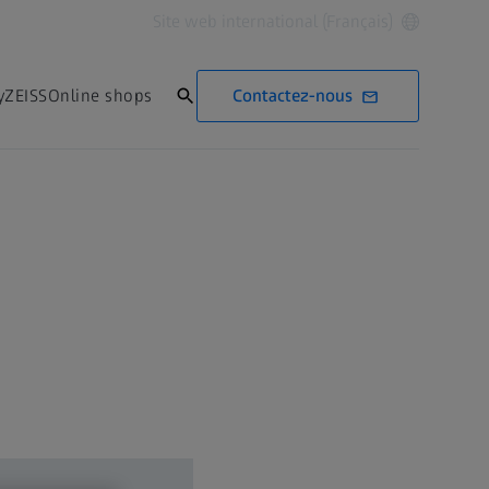
Site web international (Français)
Contactez-nous
yZEISS
Online shops
Contactez-nous