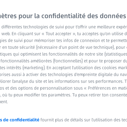
ètres pour la confidentialité des données
e différentes technologies de suivi pour t'offrir une meilleure expé
e web. En cliquant sur « Tout accepter », tu acceptes qu'on utilise 
ies de suivi pour mémoriser tes infos de connexion et te permett
 en toute sécurité (nécessaire d'un point de vue technique), pour 
stiques qui optimisent les fonctionnalités de notre site (statistique
s fonctionnalités améliorées (fonctionnelles) et pour te proposer 
tes intérêts (marketing). En acceptant l'utilisation des cookies mark
rises aussi à activer des technologies d'empreinte digitale du na
iorer l'analyse du site et les informations sur ses performances. 
fos et des options de personnalisation sous « Préférences en mati
, où tu peux modifier tes paramètres. Tu peux retirer ton consent
ent.
s de confidentialité
fournit plus de détails sur l'utilisation des t