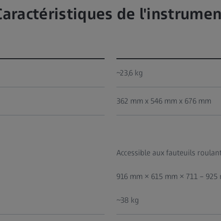
Caractéristiques de l'instrumen
~23,6 kg
362 mm x 546 mm x 676 mm
Accessible aux fauteuils roulan
916 mm × 615 mm × 711 – 925
~38 kg