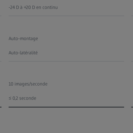
-24 D à +20 D en continu
Auto-montage
Auto-latéralité
10 images/seconde
≤ 0,2 seconde