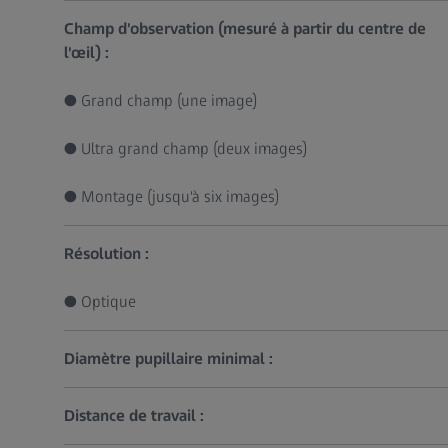
Champ d'observation (mesuré à partir du centre de
l'œil) :
● Grand champ (une image)
● Ultra grand champ (deux images)
● Montage (jusqu'à six images)
Résolution :
● Optique
Diamètre pupillaire minimal :
Distance de travail :